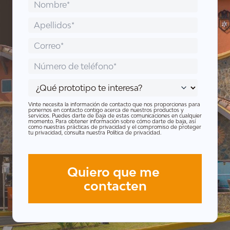
Vinte necesita la información de contacto que nos proporcionas para
ponernos en contacto contigo acerca de nuestros productos y
servicios. Puedes darte de baja de estas comunicaciones en cualquier
momento. Para obtener información sobre cómo darte de baja, así
como nuestras prácticas de privacidad y el compromiso de proteger
tu privacidad, consulta nuestra Política de privacidad.