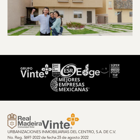
URBANIZACIONES INMOBILIARIAS DEL CENTRO, S.A. DE C.V.
No. Reg. 3697-2022 de fecha 23 de agosto 2022